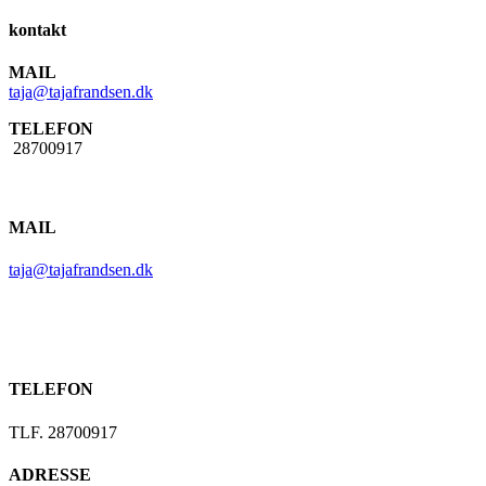
kontakt
MAIL
taja@tajafrandsen.dk
TELEFON
28700917
MAIL
taja@tajafrandsen.dk
TELEFON
TLF. 28700917
ADRESSE