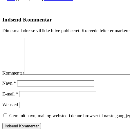
Indsend Kommentar
Din e-mailadresse vil ikke blive publiceret.
Krævede felter er marker
Kommentar
Navn
*
E-mail
*
Websted
Gem mit navn, mail og websted i denne browser til næste gang j