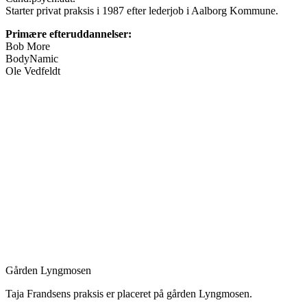
Starter privat praksis i 1987 efter lederjob i Aalborg Kommune.
Primære efteruddannelser:
Bob More
BodyNamic
Ole Vedfeldt
Gården Lyngmosen
Taja Frandsens praksis er placeret på gården Lyngmosen.