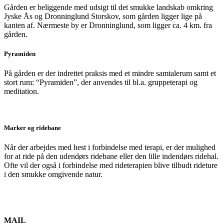
Gården er beliggende med udsigt til det smukke landskab omkring
Jyske Ås og Dronninglund Storskov, som gården ligger lige på
kanten af. Nærmeste by er Dronninglund, som ligger ca. 4 km. fra
gården.
Pyramiden
På gården er der indrettet praksis med et mindre samtalerum samt et
stort rum: “Pyramiden”, der anvendes til bl.a. gruppeterapi og
meditation.
Marker og ridebane
Når der arbejdes med hest i forbindelse med terapi, er der mulighed
for at ride på den udendørs ridebane eller den lille indendørs ridehal.
Ofte vil der også i forbindelse med rideterapien blive tilbudt rideture
i den smukke omgivende natur.
MAIL